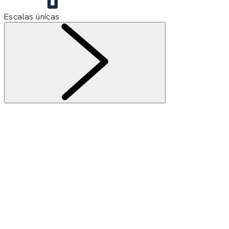
Escalas únicas
Información
Suscribirse a la Newsletter