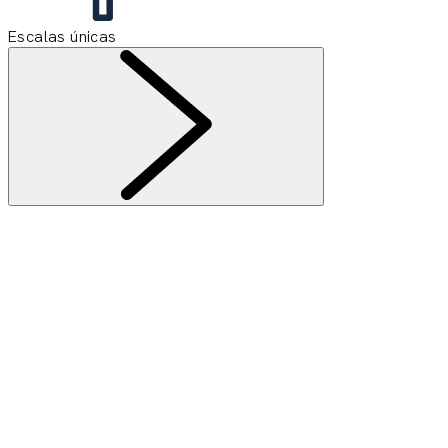
Escalas únicas
Información
Suscribirse a la Newsletter